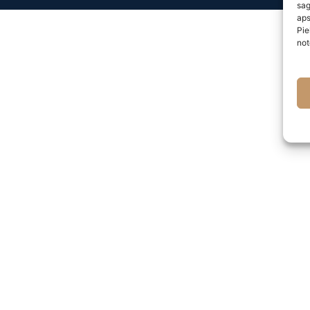
sag
aps
Pie
not