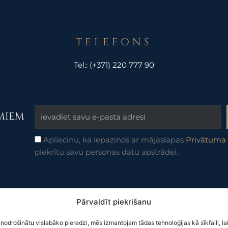
TELEFONS
Tel.:
(+371) 220 777 90
UMIEM
Apliecinu, ka iepazinos ar mājaslapas
Privātuma 
piekrītu savu personas datu apstrādei.
Pārvaldīt piekrišanu
©2025 Rockbridge | Visas tiesības aizsargātas |
 nodrošinātu vislabāko pieredzi, mēs izmantojam tādas tehnoloģijas kā sīkfaili, la
Privātuma politika