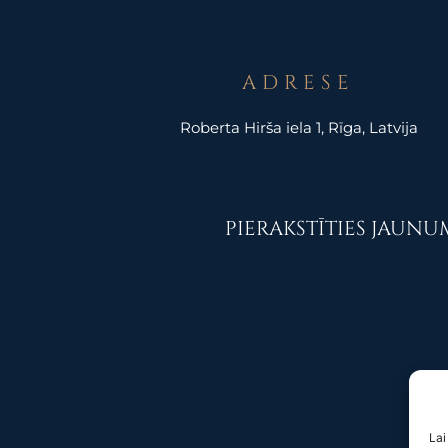
ADRESE
Roberta Hirša iela 1, Rīga, Latvija
PIERAKSTĪTIES JAUN
Lai