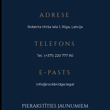
ADRESE
Roberta Hirša iela 1, Rīga, Latvija
TELEFONS
Tel.:
(+371) 220 777 90
E-PASTS
info@rockbridge.legal
PIERAKSTĪTIES JAUNUMIEM