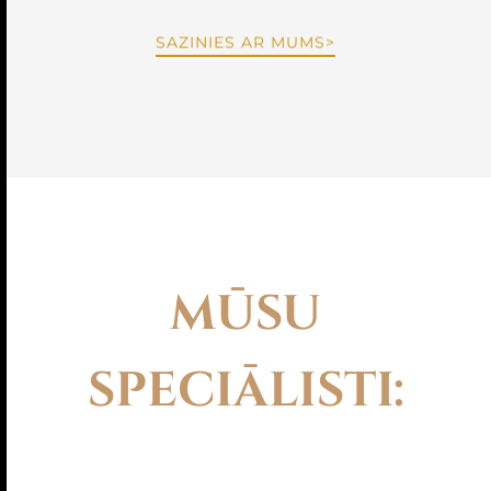
SAZINIES AR MUMS>
MŪSU
SPECIĀLISTI
: