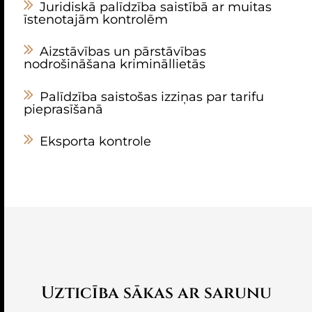
Juridiskā palīdzība saistībā ar muitas
īstenotajām kontrolēm
Aizstāvības un pārstāvības
nodrošināšana krimināllietās
Palīdzība saistošas izziņas par tarifu
pieprasīšanā
Eksporta kontrole
Uzticība sākas ar sarunu​