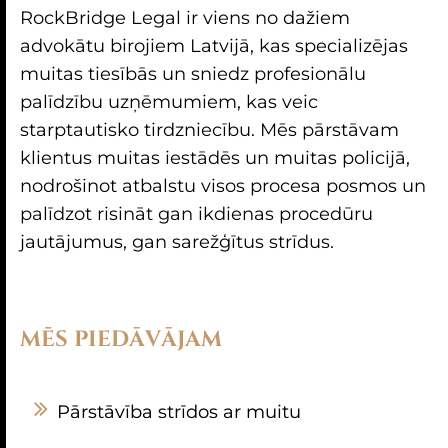
RockBridge Legal ir viens no dažiem
advokātu birojiem Latvijā, kas specializējas
muitas tiesībās un sniedz profesionālu
palīdzību uzņēmumiem, kas veic
starptautisko tirdzniecību. Mēs pārstāvam
klientus muitas iestādēs un muitas policijā,
nodrošinot atbalstu visos procesa posmos un
palīdzot risināt gan ikdienas procedūru
jautājumus, gan sarežģītus strīdus.
MĒS PIEDĀVĀJAM
Pārstāvība strīdos ar muitu