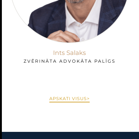
Ints Salaks
ZVĒRINĀTA ADVOKĀTA PALĪGS
APSKATI VISUS>