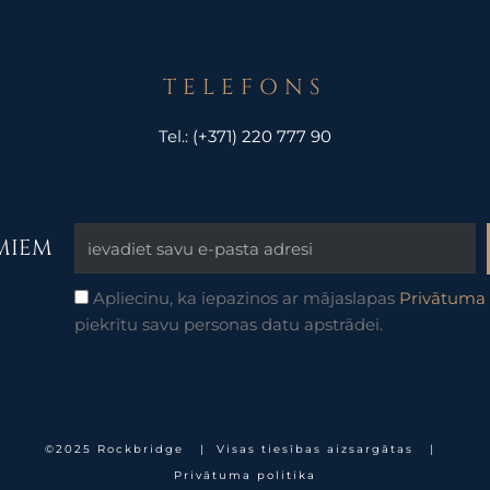
TELEFONS
Tel.:
(+371) 220 777 90
UMIEM
Apliecinu, ka iepazinos ar mājaslapas
Privātuma 
piekrītu savu personas datu apstrādei.
©2025 Rockbridge | Visas tiesības aizsargātas |
Privātuma politika