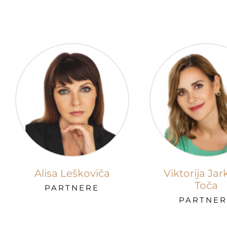
Alisa Leškoviča
Viktorija Jar
Toča
PARTNERE
PARTNER