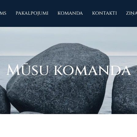
UMS
PAKALPOJUMI
KOMANDA
KONTAKTI
ZIŅ
Mūsu komanda