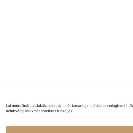
Lai nodrošinātu vislabāko pieredzi, mēs izmantojam tādas tehnoloģijas kā sīk
nelabvēlīgi ietekmēt noteiktas funkcijas.