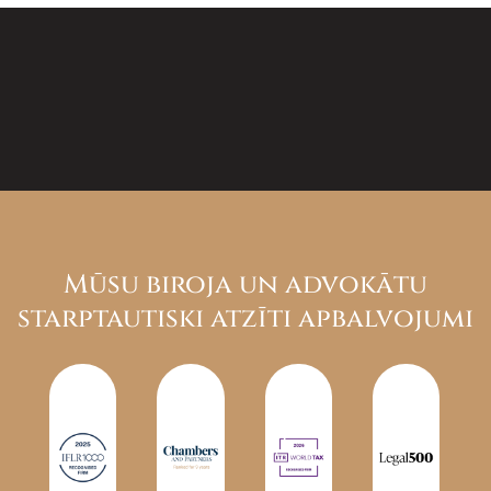
Mūsu biroja un advokātu
starptautiski atzīti apbalvojumi