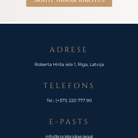
ADRESE
Roberta Hirša iela 1, Rīga, Latvija
TELEFONS
Tel.:
(+371) 220 777 90
E-PASTS
info@rockbridge.legal