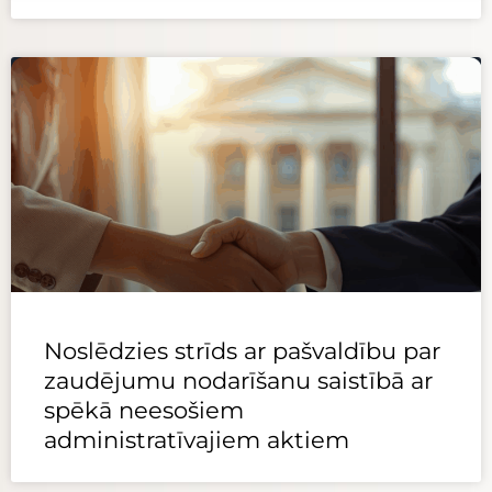
Noslēdzies strīds ar pašvaldību par
zaudējumu nodarīšanu saistībā ar
spēkā neesošiem
administratīvajiem aktiem