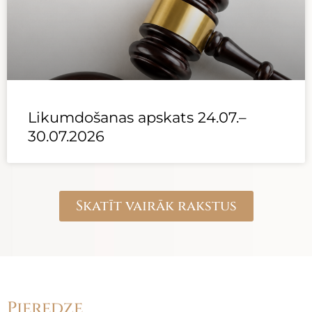
Likumdošanas apskats 24.07.–
30.07.2026
Skatīt vairāk rakstus
Pieredze