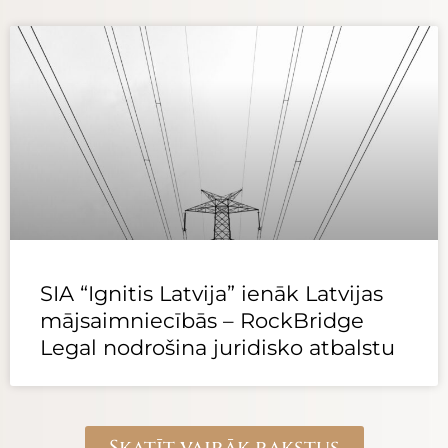
SIA “Ignitis Latvija” ienāk Latvijas
mājsaimniecībās – RockBridge
Legal nodrošina juridisko atbalstu
Skatīt vairāk rakstus