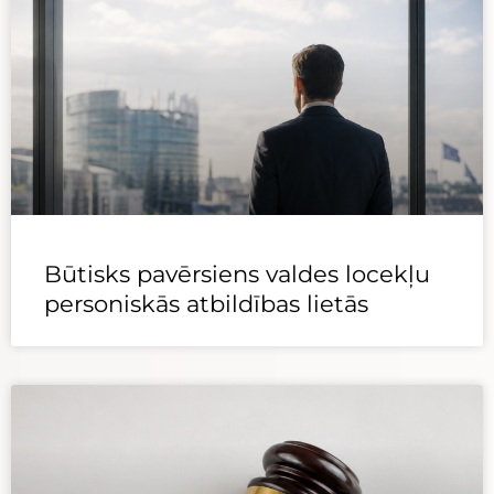
Būtisks pavērsiens valdes locekļu
personiskās atbildības lietās