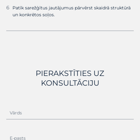
Patīk sarežģītus jautājumus pārvērst skaidrā struktūrā
un konkrētos soļos.
PIERAKSTĪTIES UZ
KONSULTĀCIJU