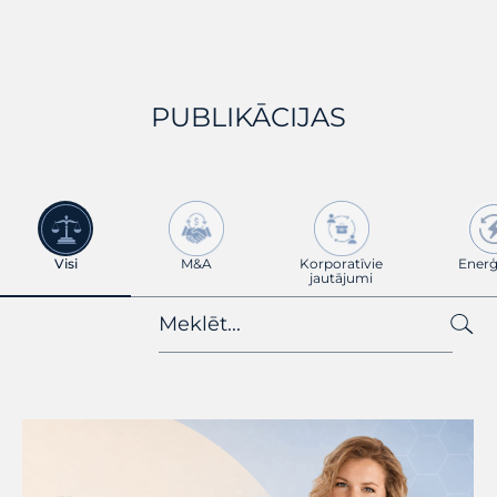
PUBLIKĀCIJAS
Visi
M&A
Korporatīvie
Enerģ
jautājumi