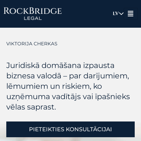
Skip
to
LV
content
VIKTORIJA CHERKAS
Juridiskā domāšana izpausta
biznesa valodā – par darījumiem,
lēmumiem un riskiem, ko
uzņēmuma vadītājs vai īpašnieks
vēlas saprast.
PIETEIKTIES KONSULTĀCIJAI