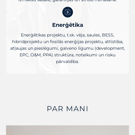
Enerģētika
Enerģētikas projektu, t.sk. vēja, saules, BESS,
hibrīdprojektu un fosilās enerģijas projektu, attīstība,
atļaujas un pieslēgumi, galveno līgumu (development,
EPC, O&M, PPA) struktūra, noteikumi un risku
pārvaldība.
PAR MANI