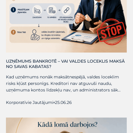
UZŅĒMUMS BANKROTĒ – VAI VALDES LOCEKLIS MAKSĀ
NO SAVAS KABATAS?
Kad uzņēmums nonāk maksātnespējā, valdes loceklim
risks kļūst personīgs. Kreditori nav atguvuši naudu,
uzņēmuma kontos līdzekļu nav, un administrators sāk…
Korporatīvie Jautājumi
25.06.26