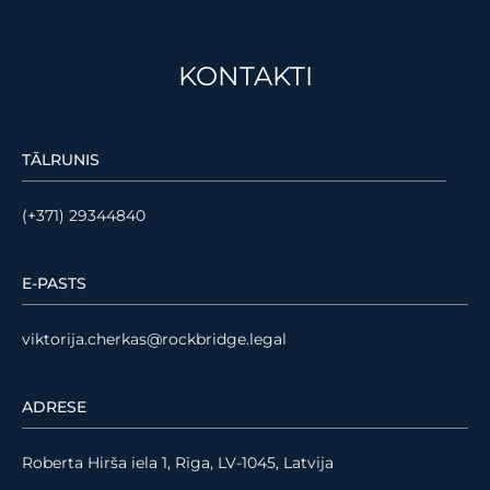
KONTAKTI
TĀLRUNIS
(+371) 29344840
E-PASTS
viktorija.cherkas@rockbridge.legal
ADRESE
Roberta Hirša iela 1, Rīga, LV-1045, Latvija