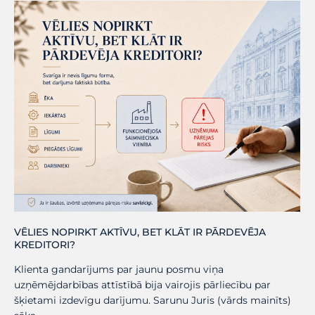
VĒLIES NOPIRKT AKTĪVU, BET KLĀT IR PĀRDEVĒJA
KREDITORI?
Klienta gandarījums par jaunu posmu viņa
uzņēmējdarbības attīstībā bija vairojis pārliecību par
šķietami izdevīgu darījumu. Sarunu Juris (vārds mainīts)