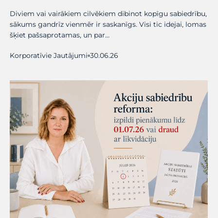
Diviem vai vairākiem cilvēkiem dibinot kopīgu sabiedrību,
sākums gandrīz vienmēr ir saskanīgs. Visi tic idejai, lomas
šķiet pašsaprotamas, un par…
Korporatīvie Jautājumi
30.06.26