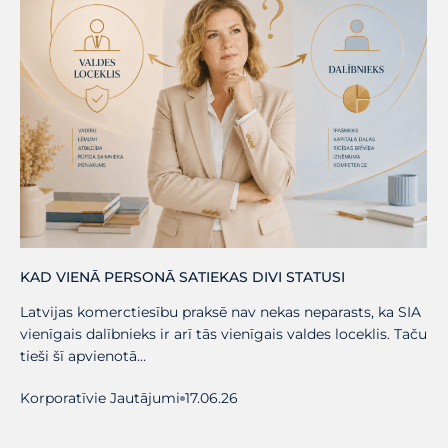
KAD VIENĀ PERSONĀ SATIEKAS DIVI STATUSI
Latvijas komerctiesību praksē nav nekas neparasts, ka SIA
vienīgais dalībnieks ir arī tās vienīgais valdes loceklis. Taču
tieši šī apvienotā…
Korporatīvie Jautājumi
17.06.26