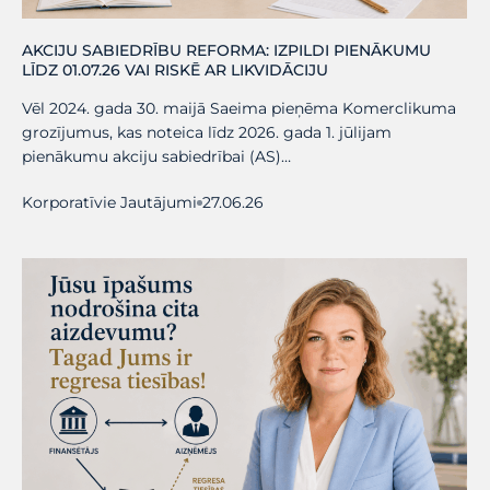
AKCIJU SABIEDRĪBU REFORMA: IZPILDI PIENĀKUMU
LĪDZ 01.07.26 VAI RISKĒ AR LIKVIDĀCIJU
Vēl 2024. gada 30. maijā Saeima pieņēma Komerclikuma
grozījumus, kas noteica līdz 2026. gada 1. jūlijam
pienākumu akciju sabiedrībai (AS)…
Korporatīvie Jautājumi
27.06.26