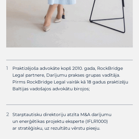
Praktizējoša advokāte kopš 2010. gada, RockBridge
Legal partnere, Darījumu prakses grupas vadītāja.
Pirms RockBridge Legal vairāk kā 18 gadus praktizēju
Baltijas vadošajos advokātu birojos;
Starptautisku direktoriju atzīta M&A darījumu
un enerģētikas projektu eksperte (IFLR1000)
ar stratēģisku, uz rezultātu vērstu pieeju.