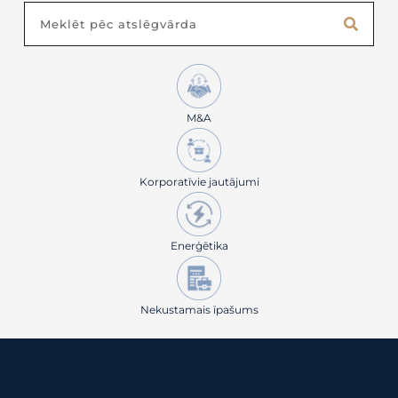
Search
M&A
Korporatīvie jautājumi
Enerģētika
Nekustamais īpašums