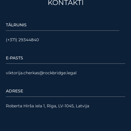
KONTAKTI
TĀLRUNIS
(+371) 29344840
E-PASTS
viktorija.cherkas@rockbridge.legal
ADRESE
Roberta Hirša iela 1, Rīga, LV-1045, Latvija