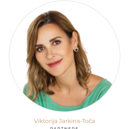
Viktorija Jarkina-Toča
PARTNERE