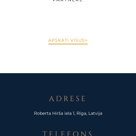
APSKATI VISUS>
ADRESE
Roberta Hirša iela 1, Rīga, Latvija
TELEFONS