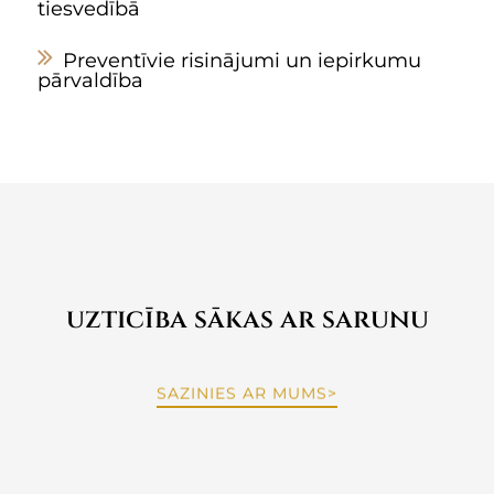
tiesvedībā
Preventīvie risinājumi un iepirkumu
pārvaldība
uzticība sākas ar sarunu
SAZINIES AR MUMS>