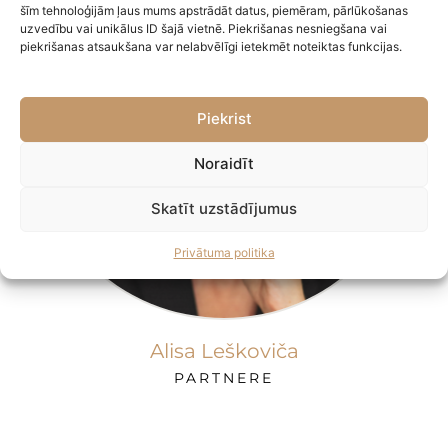
šīm tehnoloģijām ļaus mums apstrādāt datus, piemēram, pārlūkošanas
uzvedību vai unikālus ID šajā vietnē. Piekrišanas nesniegšana vai
piekrišanas atsaukšana var nelabvēlīgi ietekmēt noteiktas funkcijas.
Piekrist
Noraidīt
Skatīt uzstādījumus
Privātuma politika
Alisa Leškoviča
PARTNERE