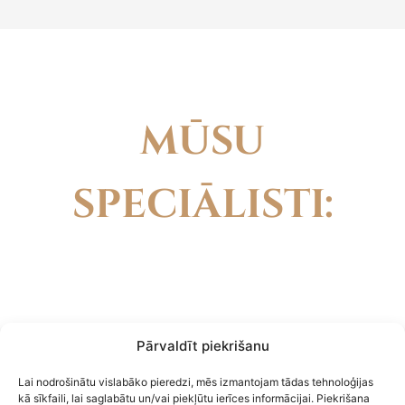
MŪSU
SPECIĀLISTI
:
Pārvaldīt piekrišanu
Lai nodrošinātu vislabāko pieredzi, mēs izmantojam tādas tehnoloģijas
kā sīkfaili, lai saglabātu un/vai piekļūtu ierīces informācijai. Piekrišana