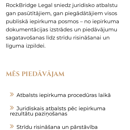
RockBridge Legal sniedz juridisko atbalstu
gan pasūtītājiem, gan piegādātājiem visos
publiskā iepirkuma posmos – no iepirkuma
dokumentācijas izstrādes un piedāvājumu
sagatavošanas līdz strīdu risināšanai un
līguma izpildei.
MĒS PIEDĀVĀJAM
Atbalsts iepirkuma procedūras laikā
Juridiskais atbalsts pēc iepirkuma
rezultātu paziņošanas
Strīdu risināšana un pārstāvība