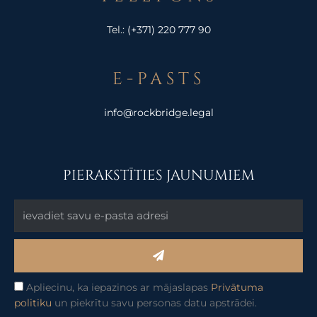
Tel.:
(+371) 220 777 90
E-PASTS
info@rockbridge.legal
PIERAKSTĪTIES JAUNUMIEM
Submit
Apliecinu, ka iepazinos ar mājaslapas
Privātuma
politiku
un piekrītu savu personas datu apstrādei.