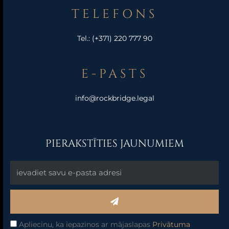
TELEFONS
Tel.:
(+371) 220 777 90
E-PASTS
info@rockbridge.legal
PIERAKSTĪTIES JAUNUMIEM
Submit
Apliecinu, ka iepazinos ar mājaslapas
Privātuma