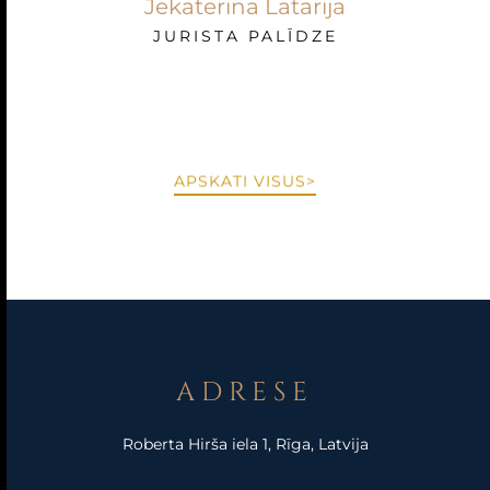
Jekaterina Latarija
JURISTA PALĪDZE
APSKATI VISUS>
ADRESE
Roberta Hirša iela 1, Rīga, Latvija