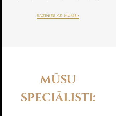
SAZINIES AR MUMS>
MŪSU
SPECIĀLISTI
: