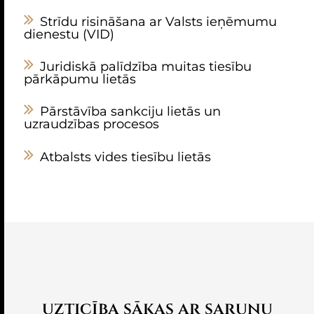
Strīdu risināšana ar Valsts ieņēmumu
dienestu (VID)
Juridiskā palīdzība muitas tiesību
pārkāpumu lietās
Pārstāvība sankciju lietās un
uzraudzības procesos
Atbalsts vides tiesību lietās
uzticība sākas ar sarunu