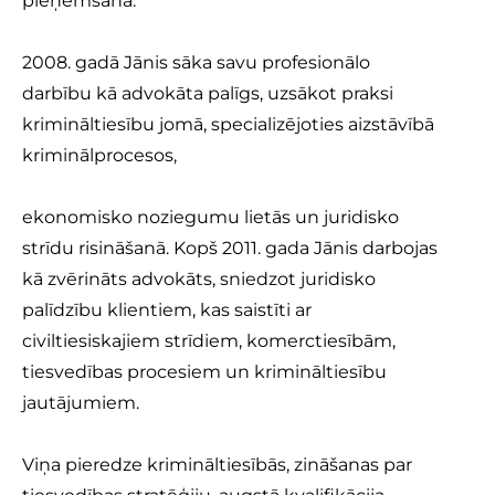
pieņemšanā.
2008. gadā Jānis sāka savu profesionālo
darbību kā advokāta palīgs, uzsākot praksi
krimināltiesību jomā, specializējoties aizstāvībā
kriminālprocesos,
ekonomisko noziegumu lietās un juridisko
strīdu risināšanā. Kopš 2011. gada Jānis darbojas
kā zvērināts advokāts, sniedzot juridisko
palīdzību klientiem, kas saistīti ar
civiltiesiskajiem strīdiem, komerctiesībām,
tiesvedības procesiem un krimināltiesību
jautājumiem.
Viņa pieredze krimināltiesībās, zināšanas par