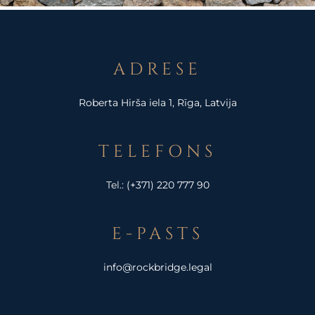
ADRESE
Roberta Hirša iela 1, Rīga, Latvija
TELEFONS
Tel.:
(+371) 220 777 90
E-PASTS
info@rockbridge.legal