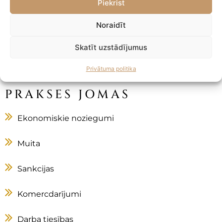
Piekrist
Tagadne ir Tava DĀVANA
Noraidīt
Nākotne ir Tava MOTIVĀCIJA
Skatīt uzstādījumus
- Anonīms
Privātuma politika
PRAKSES JOMAS
Ekonomiskie noziegumi
Muita
Sankcijas
Komercdarījumi
Darba tiesības