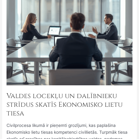
Ekonomisko
lietu
tiesa
Valdes locekļu un dalībnieku
strīdus skatīs Ekonomisko lietu
tiesa
Civilprocesa likumā ir pieņemti grozījumi, kas paplašina
Ekonomisko lietu tiesas kompetenci civillietās. Turpmāk tiesa