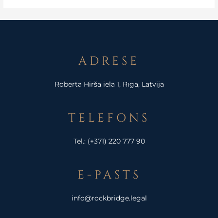
ADRESE
Roberta Hirša iela 1, Rīga, Latvija
TELEFONS
Tel.:
(+371) 220 777 90
E-PASTS
info@rockbridge.legal