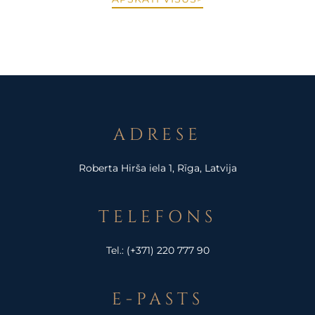
ADRESE
Roberta Hirša iela 1, Rīga, Latvija
TELEFONS
Tel.:
(+371) 220 777 90
E-PASTS