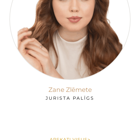
Zane Zlēmete
JURISTA PALĪGS
APSKATI VISUS>