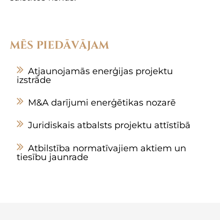
MĒS PIEDĀVĀJAM
Atjaunojamās enerģijas projektu
izstrāde
M&A darījumi enerģētikas nozarē
Juridiskais atbalsts projektu attīstībā
Atbilstība normatīvajiem aktiem un
tiesību jaunrade