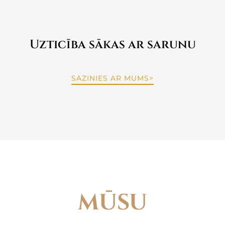
Uzticība sākas ar sarunu​
SAZINIES AR MUMS>
MŪSU