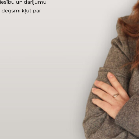
tiesību un darījumu
n degsmi kļūt par