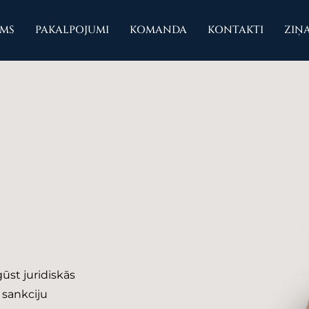
UMS
PAKALPOJUMI
KOMANDA
KONTAKTI
ZIŅ
gūst juridiskās
 sankciju