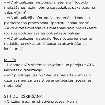
–
VID aktualizējis metodisko materiālu “Nodokļu
maksāšanas režīmi bērnu uzraudzības pakalpojuma
sniedzējiem”
–
VID aktualizējis informatīvo materiālu “Nodokļu
piemērošana profesionālu sportistu ienākumam”
–
Aktualizēts metodiskais materiāls “Minimālās valsts
sociālās apdrošināšanas obligātās iemaksas
–
VID aktualizējis materiālu “Iedzīvotāju ienākuma
nodoklis no nekustamā īpašuma atsavināšanas
ienākuma”
MUITA
–
Plānota eATA sistēmas ieviešana un pāreja uz ATA
karnetes digitalizāciju
–
VID publicējis uzziņu “Par uzziņas atteikumu un
uzziņas sniegšanu saistībā ar sintētiskās izcelsmes
metanolu”
STRĪDU IZŠĶIRŠANA
–
Grozījumi administratīvā procesa likumā