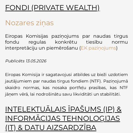
FONDI (PRIVATE WEALTH)
Nozares ziņas
Eiropas Komisijas paziņojums par naudas tirgus
fondu regulas
konkrētu
tiesību normu
interpretāciju un piemērošanu (
EK paziņojums
)
Publicēts 13.05.2026
Eiropas Komisija ir sagatavojusi atbildes uz bieži uzdotiem
jautājumiem par naudas tirgus fondiem (NTF). Paziņojumā
skaidro normas, kas nosaka portfeļu prasības, kas NTF
jāņem vērā, lai nodrošinātu savu likviditāti un stabilitāti.
INTELEKTUĀLAIS ĪPAŠUMS (IP) &
INFORMĀCIJAS TEHNOLOĢIJAS
(IT) & DATU AIZSARDZĪBA