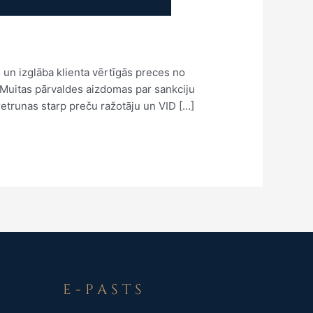
 un izglāba klienta vērtīgās preces no
 Muitas pārvaldes aizdomas par sankciju
etrunas starp preču ražotāju un VID […]
E-PASTS