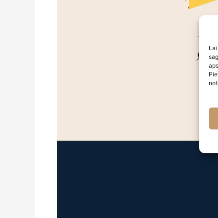
Lai
sag
aps
Pie
not