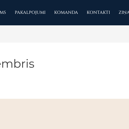
UMS
PAKALPOJUMI
KOMANDA
KONTAKTI
ZIŅ
tembris