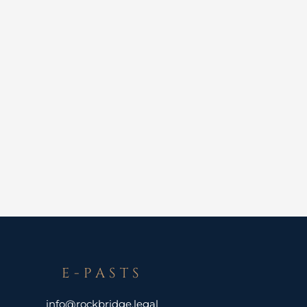
E-PASTS
info@rockbridge.legal