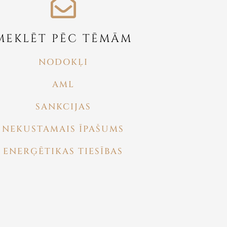
MEKLĒT PĒC TĒMĀM
NODOKĻI
AML
SANKCIJAS
NEKUSTAMAIS ĪPAŠUMS
ENERĢĒTIKAS TIESĪBAS