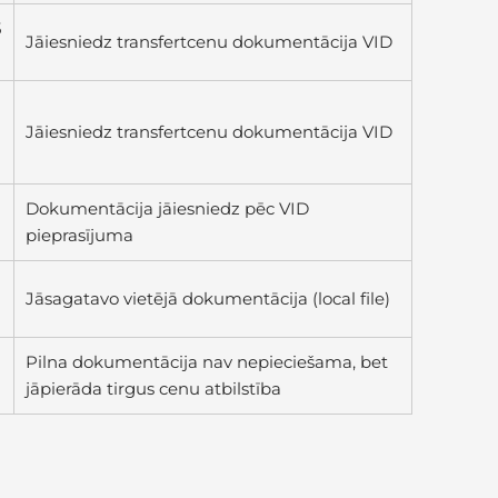
5
Jāiesniedz transfertcenu dokumentācija VID
Jāiesniedz transfertcenu dokumentācija VID
Dokumentācija jāiesniedz pēc VID
pieprasījuma
Jāsagatavo vietējā dokumentācija (local file)
Pilna dokumentācija nav nepieciešama, bet
jāpierāda tirgus cenu atbilstība