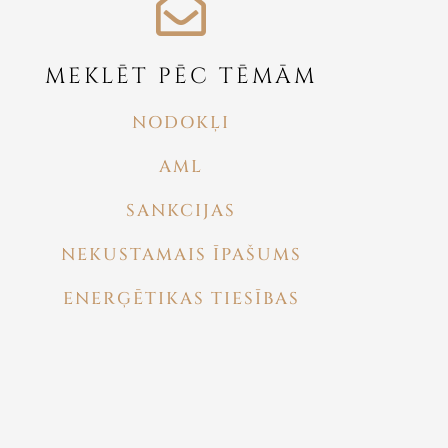
MEKLĒT PĒC TĒMĀM
NODOKĻI
AML
SANKCIJAS
NEKUSTAMAIS ĪPAŠUMS
ENERĢĒTIKAS TIESĪBAS