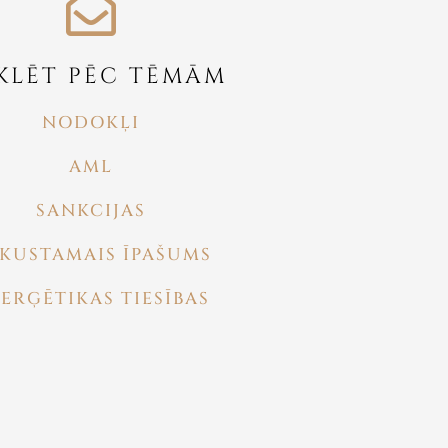
KLĒT PĒC TĒMĀM
NODOKĻI
AML
SANKCIJAS
KUSTAMAIS ĪPAŠUMS
ERĢĒTIKAS TIESĪBAS