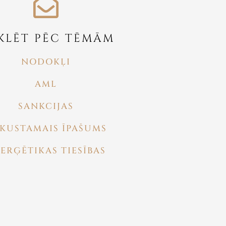
KLĒT PĒC TĒMĀM
NODOKĻI
AML
SANKCIJAS
KUSTAMAIS ĪPAŠUMS
ERĢĒTIKAS TIESĪBAS