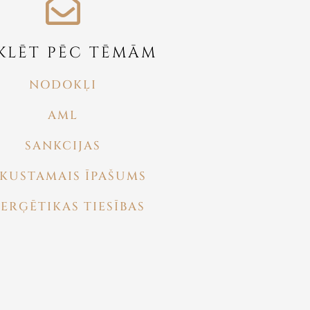
KLĒT PĒC TĒMĀM
NODOKĻI
AML
SANKCIJAS
KUSTAMAIS ĪPAŠUMS
ERĢĒTIKAS TIESĪBAS