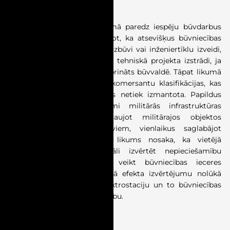
Stājas spēkā 01.08.2026.
Grozījumi Būvniecības likumā
paredz iespēju būvdarbus
īstenot pa posmiem, nosakot, ka atsevišķus būvniecības
darbus, piemēram, pamatu izbūvi vai inženiertīklu izveidi,
varēs uzsākt, negaidot pilna tehniskā projekta izstrādi, ja
attiecīgais posms būs apstiprināts būvvaldē.
Tāpat likumā
paredzēts atteikties no būvkomersantu klasifikācijas, kas
publiskajos iepirkumos vairs netiek izmantota. Papildus
likumā paredzēti risinājumi militārās infrastruktūras
attīstības paātrināšanai, ļaujot militārajos objektos
atkāpties no būvnormatīviem, vienlaikus saglabājot
drošības prasības.
Kā arī likums nosaka, ka vietējā
pašvaldība
varēs individuāli izvērtēt
nepieciešamību
būvniecības ierosinātājam veikt būvniecības ieceres
ietekmes uz vidi kumulatīvā efekta
izvērtējumu
nolūkā
padziļināti analizēt vēja elektrostaciju un to būvniecības
ieceru savstarpējo mijiedarbību.
Tiesu prakse