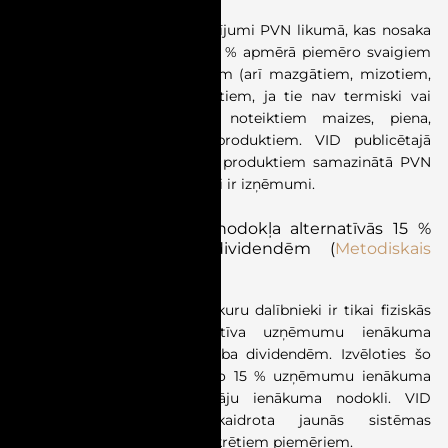
01.07.2026. stājās spēkā grozījumi PVN likumā, kas nosaka
nodokļa samazināto likmi 12 % apmērā piemēro svaigiem
augļiem, ogām un dārzeņiem (arī mazgātiem, mizotiem,
lobītiem, grieztiem un fasētiem, ja tie nav termiski vai
citādi apstrādāti), kā arī noteiktiem maizes, piena,
mājputnu gaļas un olu produktiem. VID publicētajā
materiālā skaidrots, kuriem produktiem samazinātā PVN
likme ir piemērojama un kādi ir izņēmumi.
Uzņēmumu ienākuma nodokļa alternatīvās 15 %
likmes piemērošana dividendēm (
Metodiskais
materiāls
)
No 01.01.2026. sabiedrībām, kuru dalībnieki ir tikai fiziskās
personas, ieviesta alternatīva uzņēmumu ienākuma
nodokļa piemērošanas kārtība dividendēm. Izvēloties šo
režīmu, dividendēm piemēro 15 % uzņēmumu ienākuma
nodokli un 6 % iedzīvotāju ienākuma nodokli. VID
publicētajā materiālā skaidrota jaunās sistēmas
piemērošana, tostarp ar konkrētiem piemēriem.