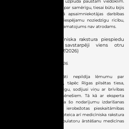
pielīdzināts pēkšņā emociju uzplūdā paustam viedoklim.
Lai šādu viedokli varētu atzīt par samērīgu, tiesai būtu bijis
jākonstatē, ka prasītājas kā apsaimniekotājas darbības
varētu saturēt norādes uz iespējamu noziedzīgu rīcību,
taču tiesas spriedumā šāds pamatojums nav atrodams.
Kriminālsoda un medicīniska rakstura piespiedu
līdzekļa piemērošana savstarpēji viens otru
neizslēdz
(Lieta Nr. SKK-67/2026)
Spriedums pieņemts 01.07.2026.
Apsūdzētā persona apzināti nepildīja lēmumu par
aizsardzību pret vardarbību, tāpēc Rīgas pilsētas tiesa,
atzīstot apsūdzēto par vainīgu, sodījusi viņu ar brīvības
atņemšanu uz astoņiem mēnešiem. Tā kā ar eksperta
atzinumu bija konstatēts, ka šo nodarījumu izdarīšanas
laikā apsūdzētā atradusies ierobežotas pieskaitāmības
stāvoklī, tiesa apsūdzētajai noteica arī medicīniska rakstura
piespiedu līdzekli, proti, ambulatoru ārstēšanu medicīnas
iestādē.