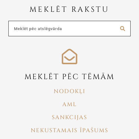
MEKLĒT RAKSTU
Search
MEKLĒT PĒC TĒMĀM
NODOKĻI
AML
SANKCIJAS
NEKUSTAMAIS ĪPAŠUMS