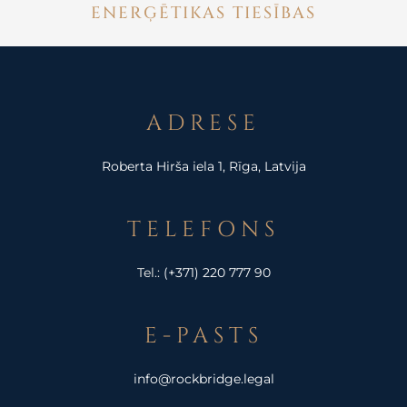
ENERĢĒTIKAS TIESĪBAS
ADRESE
Roberta Hirša iela 1, Rīga, Latvija
TELEFONS
Tel.:
(+371) 220 777 90
E-PASTS
info@rockbridge.legal