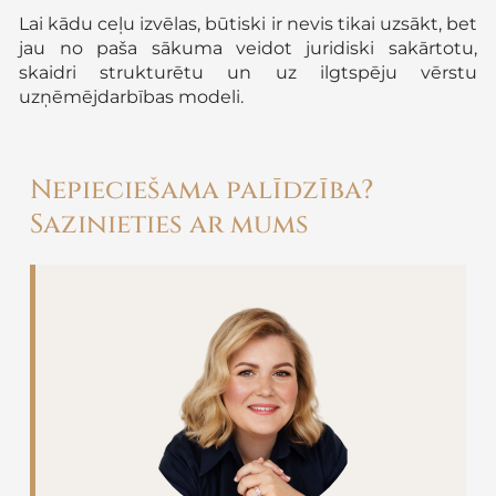
Lai kādu ceļu izvēlas, būtiski ir nevis tikai uzsākt, bet
jau no paša sākuma veidot juridiski sakārtotu,
skaidri strukturētu un uz ilgtspēju vērstu
uzņēmējdarbības modeli.
Nepieciešama palīdzība?
Sazinieties ar mums