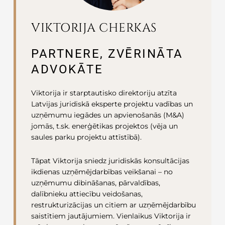
VIKTORIJA CHERKAS
PARTNERE, ZVĒRINĀTA
ADVOKĀTE
Viktorija ir starptautisko direktoriju atzīta
Latvijas juridiskā eksperte projektu vadības un
uzņēmumu iegādes un apvienošanās (M&A)
jomās, t.sk. enerģētikas projektos (vēja un
saules parku projektu attīstībā).
Tāpat Viktorija sniedz juridiskās konsultācijas
ikdienas uzņēmējdarbības veikšanai – no
uzņēmumu dibināšanas, pārvaldības,
dalībnieku attiecību veidošanas,
restrukturizācijas un citiem ar uzņēmējdarbību
saistītiem jautājumiem. Vienlaikus Viktorija ir